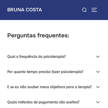
Pular
Pesquisar
BRUNA COSTA
para
ALTERNA
por:
o
conteúdo
Perguntas frequentes:
Qual a frequência da psicoterapia?
Por quanto tempo preciso fazer psicoterapia?
E se eu não souber meus objetivos para a terapia?
Quais métodos de pagamento são aceitos?